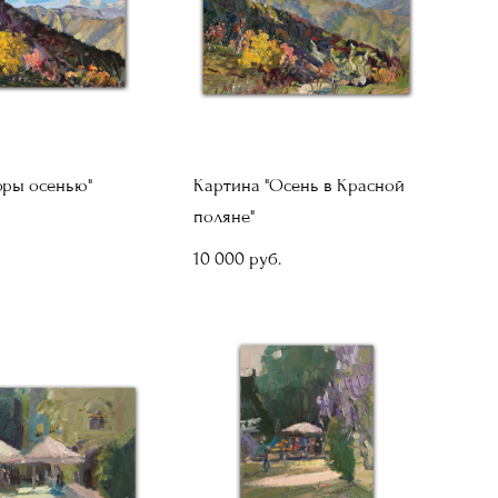
оры осенью"
Картина "Осень в Красной
поляне"
10 000 pуб.