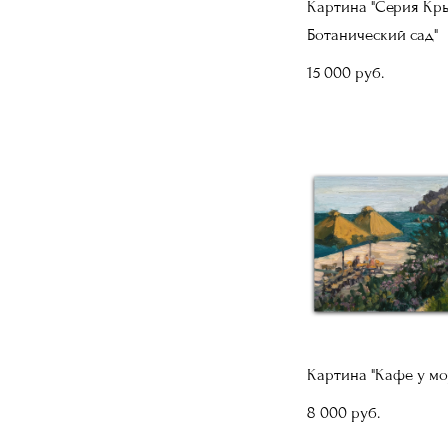
Картина "Серия Кры
Ботанический сад"
15 000 pуб.
Картина "Кафе у мо
8 000 pуб.