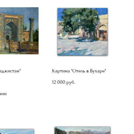
иджистан"
Картина "Отель в Бухаре"
12 000 pуб.
чии