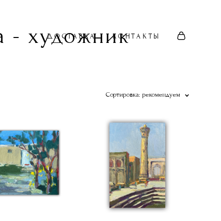
 - художник
ДОСТАВКА
КОНТАКТЫ
Сортировка:
рекомендуем