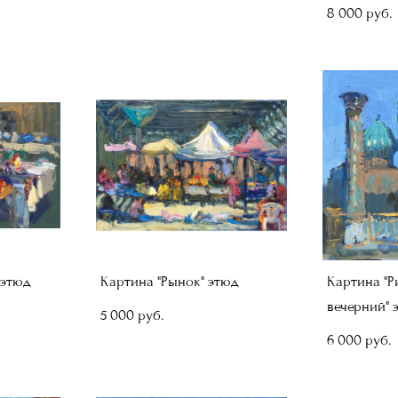
8 000 pуб.
 этюд
Картина "Рынок" этюд
Картина "
вечерний" 
5 000 pуб.
6 000 pуб.