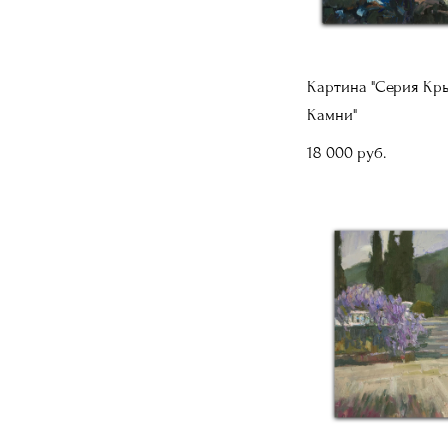
Картина "Серия Кр
Камни"
18 000 pуб.