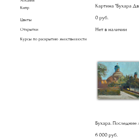
Абхазия
Картина "Бухара Дв
Кипр
0 pуб.
Цветы
Нет в наличии
Открытки
Курсы по раскрытию женственности
Бухара. Последние 
6 000 pуб.