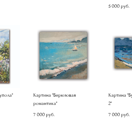
5 000 pуб.
упола"
Картина "Бирюзовая
Картина "Б
романтика"
2"
7 000 pуб.
7 000 pуб.