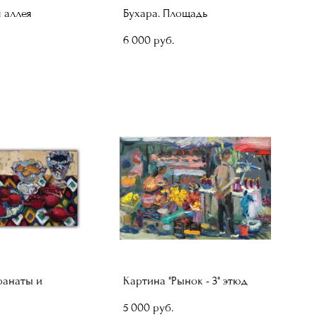
 аллея
Бухара. Площадь
6 000 pуб.
ранаты и
Картина "Рынок - 3" этюд
5 000 pуб.