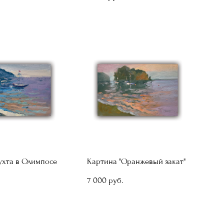
ухта в Олимпосе
Картина "Оранжевый закат"
7 000 pуб.