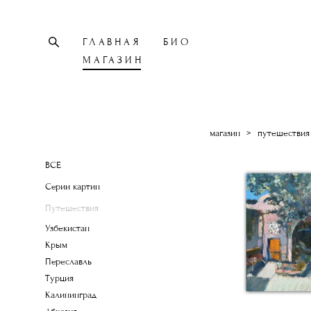
ГЛАВНАЯ
БИО
МАГАЗИН
магазин
>
путешествия
ВСЕ
Серии картин
Путешествия
Узбекистан
Крым
Переславль
Турция
Калининград