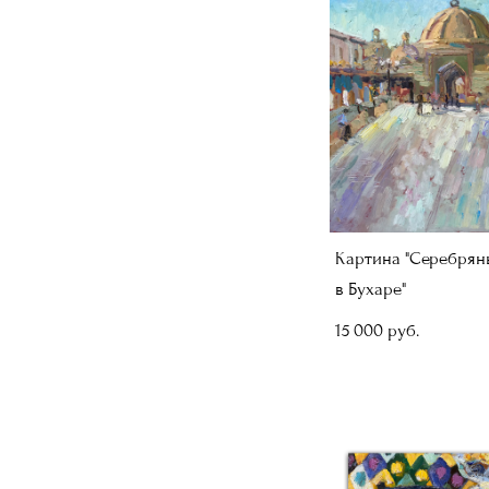
Картина "Серебрян
в Бухаре"
15 000 pуб.