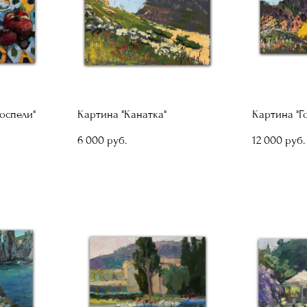
оспели"
Картина "Канатка"
Картина "Г
6 000 pуб.
12 000 pуб.