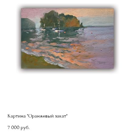
Картина "Оранжевый закат"
7 000 pуб.