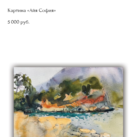
Картина «Айя София»
5 000 pуб.