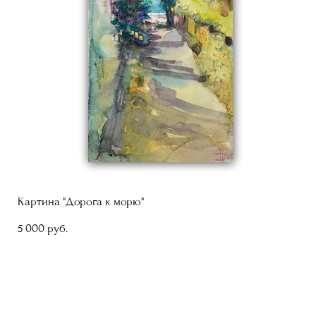
Картина "Дорога к морю"
5 000 pуб.