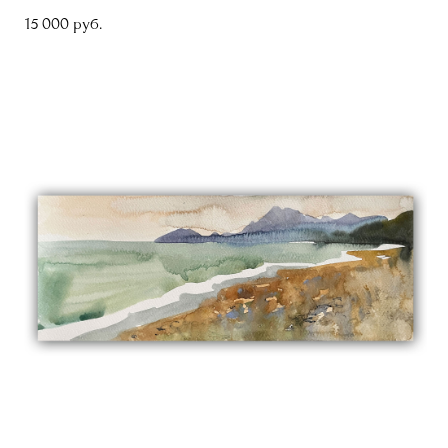
15 000 pуб.