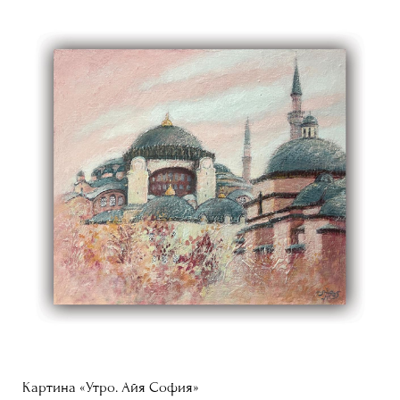
Картина «Утро. Айя София»