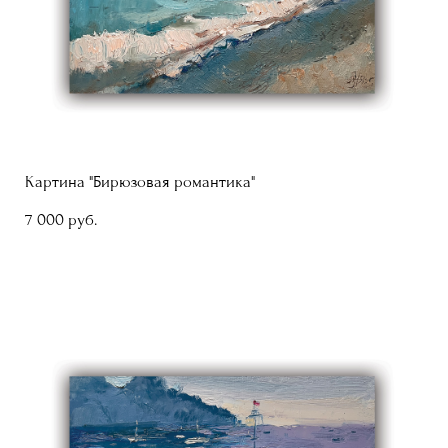
Картина "Бирюзовая романтика"
7 000 pуб.