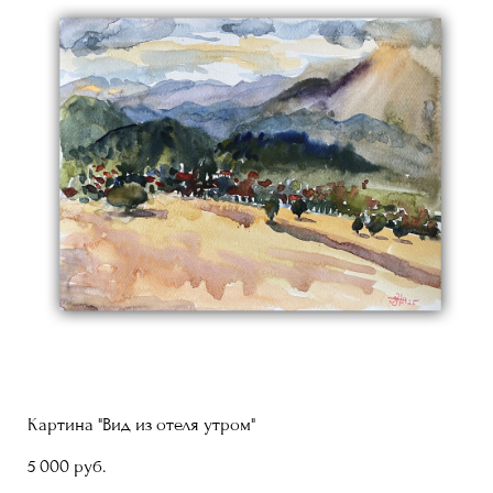
Картина "Вид из отеля утром"
5 000 pуб.