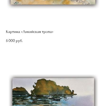
Картина «Ликийская тропа»
5 000 pуб.