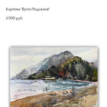
Картина "Бухта Радужная"
5 000 pуб.