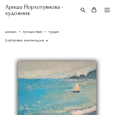
Ариша Норлогуянова -
художник
магазин
>
путешествия
>
турция
Сортировка:
рекомендуем