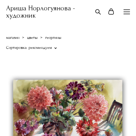
Ариша Норлогуянова -
художник
магазин
>
цветы
>
георгины
Сортировка:
рекомендуем