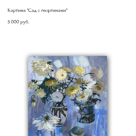
Картина "Сад с георгинами"
5 000 pуб.