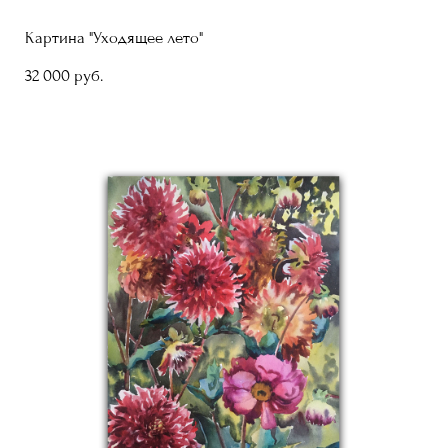
Картина "Уходящее лето"
32 000 pуб.