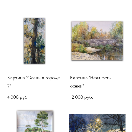
Картина "Осень в городе
Картина "Нежность
7"
осени"
4 000 pуб.
12 000 pуб.