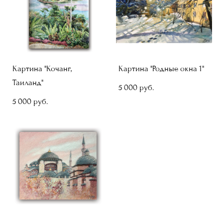
Картина "Кочанг,
Картина "Родные окна 1"
Таиланд"
5 000 pуб.
5 000 pуб.