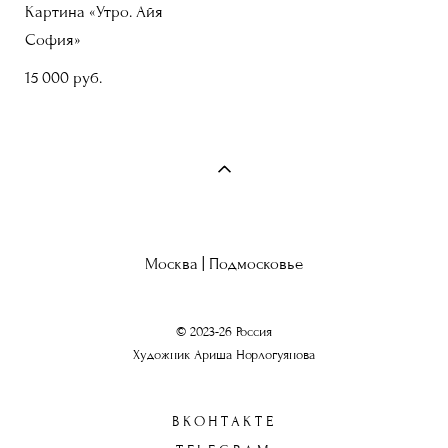
Картина «Утро. Айя
София»
15 000 pуб.
Москва | Подмосковье
© 2023-26 Россия
Художник Ариша Норлогуянова
ВКОНТАКТЕ