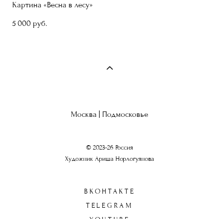
Картина «Весна в лесу»
5 000 pуб.
Москва | Подмосковье
© 2023-26 Россия
Художник Ариша Норлогуянова
ВКОНТАКТЕ
TELEGRAM