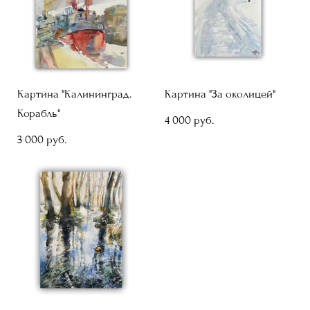
Картина "Калининград.
Картина "За околицей"
Корабль"
4 000 pуб.
3 000 pуб.