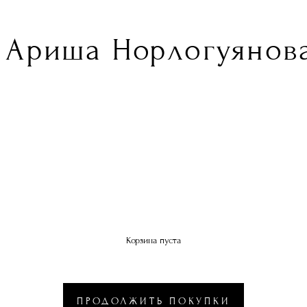
Ариша Норлогуянова
Корзина пуста
ПРОДОЛЖИТЬ ПОКУПКИ