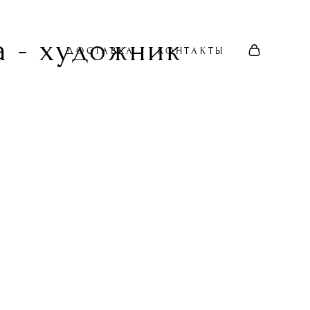
 - художник
ДОСТАВКА
КОНТАКТЫ