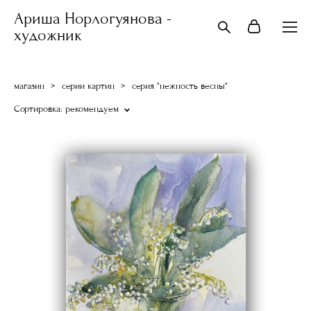
Ариша Норлогуянова -
художник
магазин
>
серии картин
>
серия "нежность весны"
Сортировка:
рекомендуем