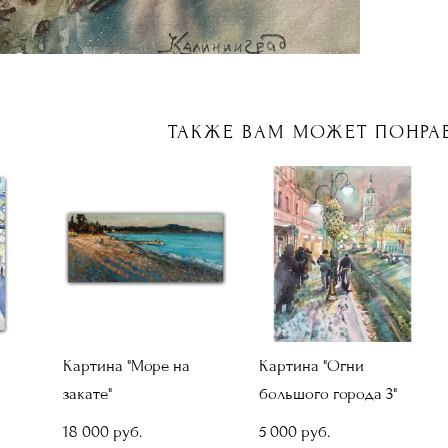
ТАКЖЕ ВАМ МОЖЕТ ПОНРА
Картина "Море на
Картина "Огни
закате"
большого города 3"
18 000 pуб.
5 000 pуб.