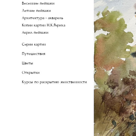
Весенние пейзажи
Летние пейзажи
Архитектура - акварель
Копии картин Н.К.Рериха
Акрил пейзажи
Серии картин
Путешествия
Цветы
Открытки
Курсы по раскрытию женственности