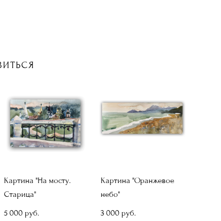
ВИТЬСЯ
Картина "На мосту.
Картина "Оранжевое
Старица"
небо"
5 000 pуб.
3 000 pуб.