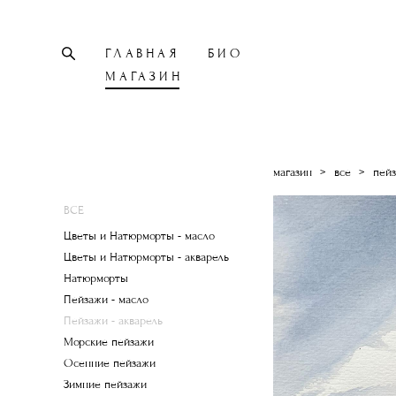
ГЛАВНАЯ
БИО
МАГАЗИН
магазин
>
все
>
пейз
ВСЕ
Цветы и Натюрморты - масло
Цветы и Натюрморты - акварель
Натюрморты
Пейзажи - масло
Пейзажи - акварель
Морские пейзажи
Осенние пейзажи
Зимние пейзажи