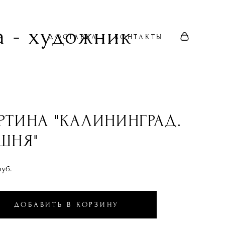
 - художник
ДОСТАВКА
КОНТАКТЫ
РТИНА "КАЛИНИНГРАД.
ШНЯ"
pуб.
ДОБАВИТЬ В КОРЗИНУ