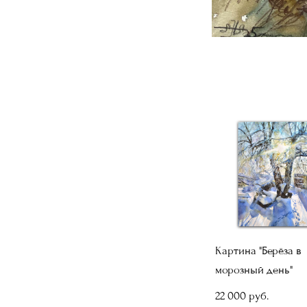
Картина "Берёза в
морозный день"
22 000 pуб.