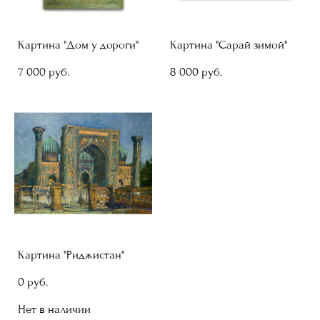
Картина "Дом у дороги"
Картина "Сарай зимой"
7 000 pуб.
8 000 pуб.
Картина "Риджистан"
0 pуб.
Нет в наличии