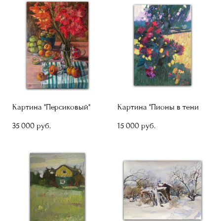
Картина "Персиковый"
Картина "Пионы в тени
35 000 pуб.
15 000 pуб.