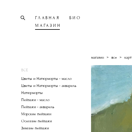
ГЛАВНАЯ
БИО
МАГАЗИН
магазин
>
все
>
карт
ВСЕ
Цветы и Натюрморты - масло
Цветы и Натюрморты - акварель
Натюрморты
Пейзажи - масло
Пейзажи - акварель
Морские пейзажи
Осенние пейзажи
Зимние пейзажи