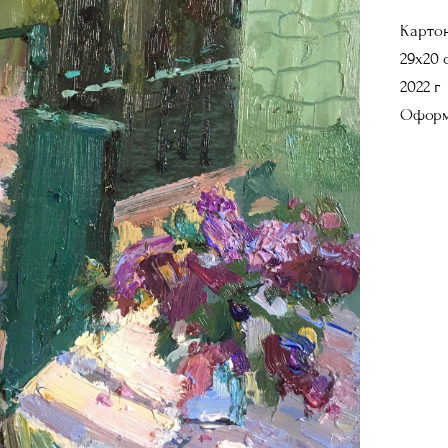
Картон
29х20 
2022 г
Оформ