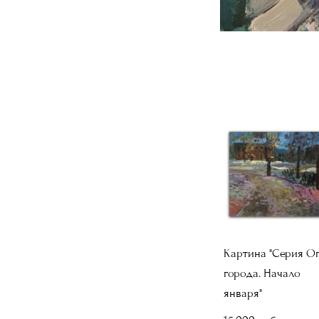
Картина "Серия О
города. Начало
января"