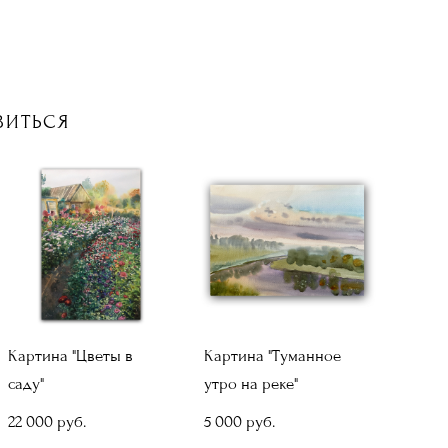
ВИТЬСЯ
Картина "Цветы в
Картина "Туманное
саду"
утро на реке"
22 000 pуб.
5 000 pуб.