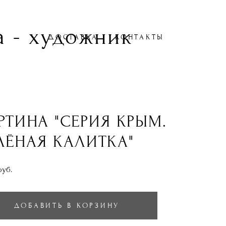
 - художник
ДОСТАВКА
КОНТАКТЫ
РТИНА "СЕРИЯ КРЫМ.
ЛЁНАЯ КАЛИТКА"
pуб.
ДОБАВИТЬ В КОРЗИНУ