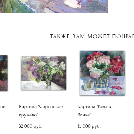
ТАКЖЕ ВАМ МОЖЕТ ПОНРА
гни
Картина "Сиреневое
Картина "Розы в
кружево"
банке"
32 000 pуб.
15 000 pуб.