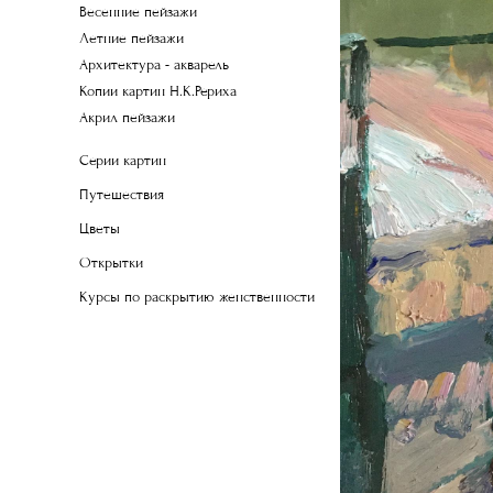
Весенние пейзажи
Летние пейзажи
Архитектура - акварель
Копии картин Н.К.Рериха
Акрил пейзажи
Серии картин
Путешествия
Цветы
Открытки
Курсы по раскрытию женственности