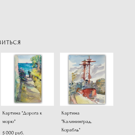
ВИТЬСЯ
Картина "Дорога к
Картина
морю"
"Калининград.
Корабль"
5 000 pуб.