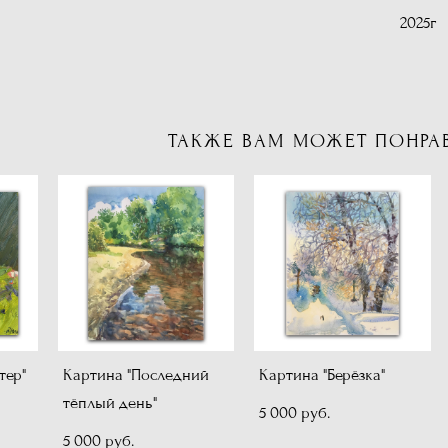
2025г
ТАКЖЕ ВАМ МОЖЕТ ПОНРА
тер"
Картина "Последний
Картина "Берёзка"
тёплый день"
5 000 pуб.
5 000 pуб.