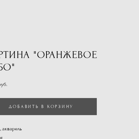
РТИНА "ОРАНЖЕВОЕ
БО"
pуб.
ДОБАВИТЬ В КОРЗИНУ
, акварель
см