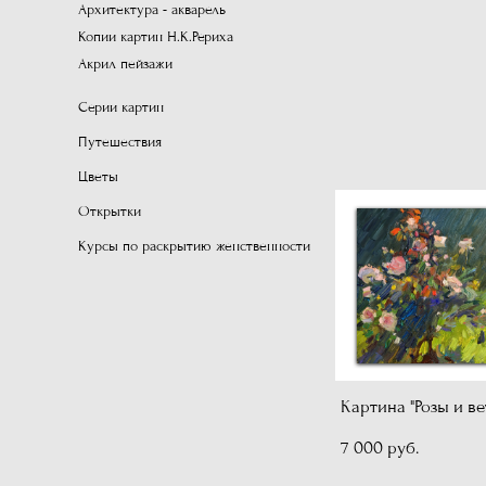
Архитектура - акварель
Копии картин Н.К.Рериха
Акрил пейзажи
Серии картин
Путешествия
Цветы
Открытки
Курсы по раскрытию женственности
Картина "Розы и ве
7 000 pуб.