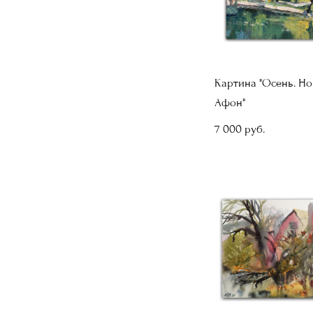
Картина "Осень. Н
Афон"
7 000 pуб.