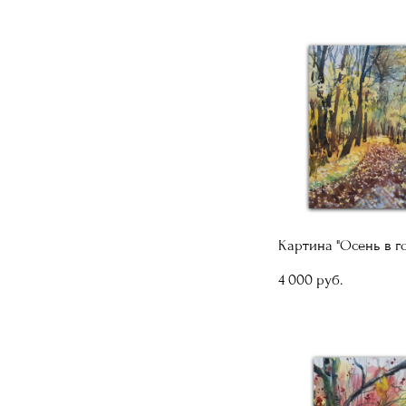
Картина "Осень в г
4 000 pуб.