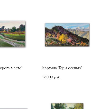
орога в лето"
Картина "Горы осенью"
12 000 pуб.