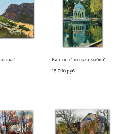
анатка"
Картина "Беседка любви"
18 000 pуб.