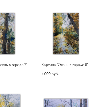
сень в городе 7"
Картина "Осень в городе 8"
4 000 pуб.