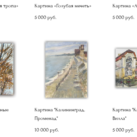
я тропа»
Картина «Голубая мечеть»
Картина «
5 000 pуб.
5 000 pуб.
нные
Картина "Калининград.
Картина "К
Променад"
Вилла"
10 000 pуб.
5 000 pуб.