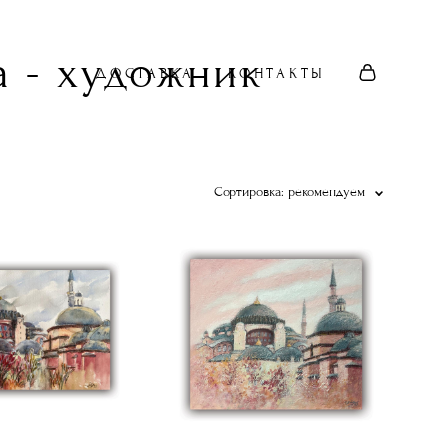
 - художник
ДОСТАВКА
КОНТАКТЫ
Сортировка:
рекомендуем