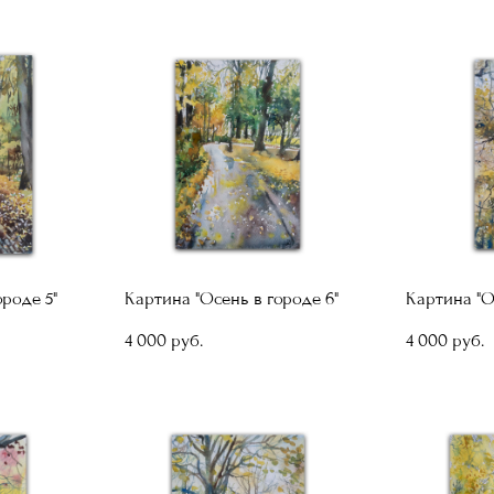
ороде 5"
Картина "Осень в городе 6"
Картина "О
4 000 pуб.
4 000 pуб.