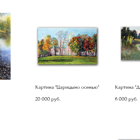
Картина "Царицыно осенью"
Картина "Д
20 000 pуб.
6 000 pуб.