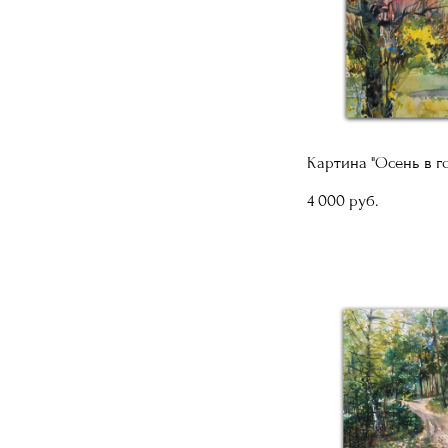
Картина "Осень в г
4 000 pуб.