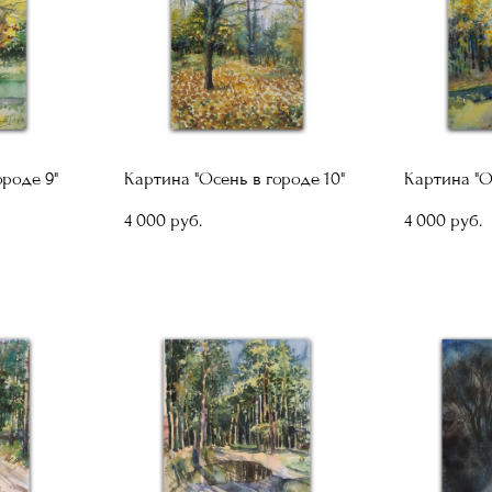
ороде 9"
Картина "Осень в городе 10"
Картина "О
4 000 pуб.
4 000 pуб.