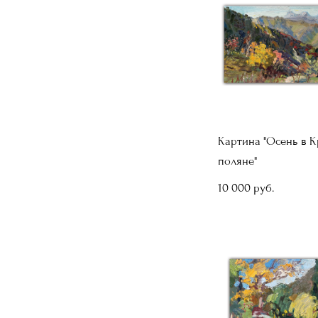
Картина "Осень в 
поляне"
10 000 pуб.