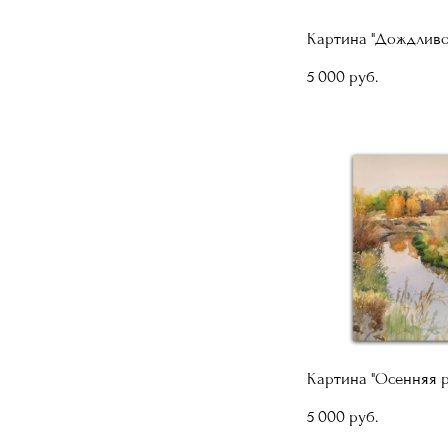
Картина "Дождливо
5 000 pуб.
Картина "Осенняя р
5 000 pуб.