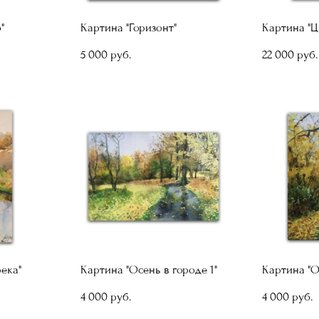
"
Картина "Горизонт"
Картина "Ц
5 000 pуб.
22 000 pуб.
ека"
Картина "Осень в городе 1"
Картина "О
4 000 pуб.
4 000 pуб.