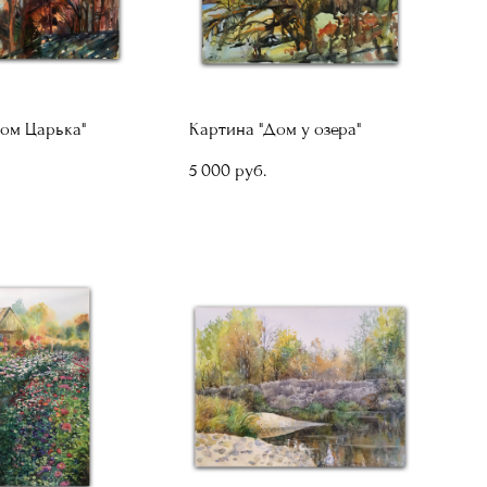
ом Царька"
Картина "Дом у озера"
5 000 pуб.