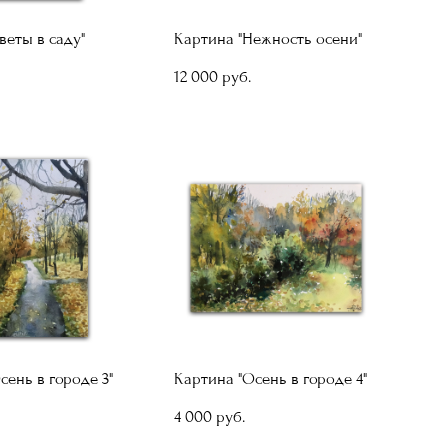
веты в саду"
Картина "Нежность осени"
12 000 pуб.
сень в городе 3"
Картина "Осень в городе 4"
4 000 pуб.