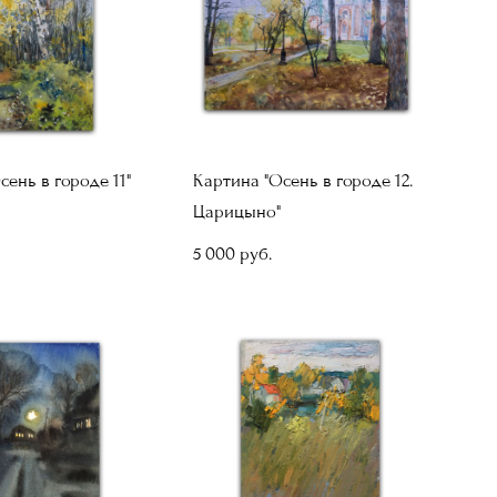
сень в городе 11"
Картина "Осень в городе 12.
Царицыно"
5 000 pуб.