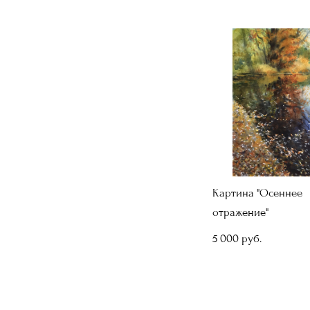
Картина "Осеннее
отражение"
5 000 pуб.