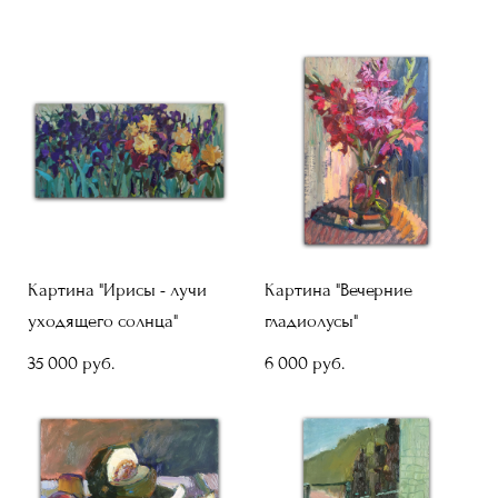
Картина "Ирисы - лучи
Картина "Вечерние
уходящего солнца"
гладиолусы"
35 000 pуб.
6 000 pуб.