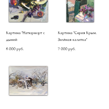
Картина "Натюрморт с
Картина "Серия Крым.
дыней
Зелёная калитка"
6 000 pуб.
7 000 pуб.