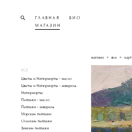
ГЛАВНАЯ
БИО
МАГАЗИН
магазин
>
все
>
карт
ВСЕ
Цветы и Натюрморты - масло
Цветы и Натюрморты - акварель
Натюрморты
Пейзажи - масло
Пейзажи - акварель
Морские пейзажи
Осенние пейзажи
Зимние пейзажи