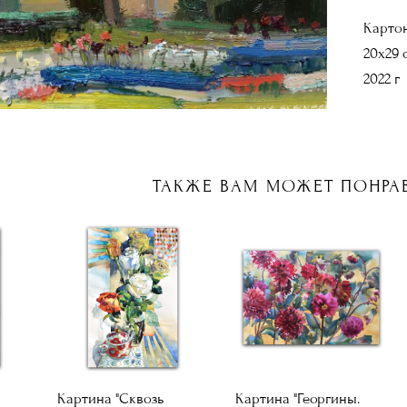
Картон
20х29 
2022 г
ТАКЖЕ ВАМ МОЖЕТ ПОНРА
Картина "Сквозь
Картина "Георгины.