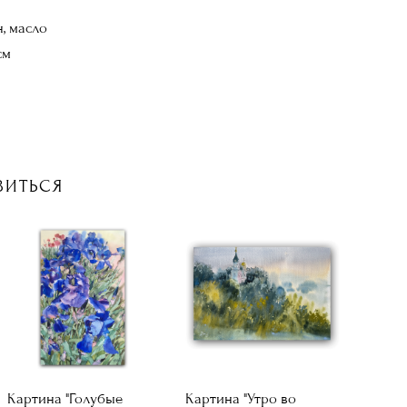
, масло
см
ВИТЬСЯ
Картина "Голубые
Картина "Утро во