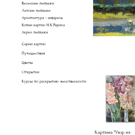
Весенние пейзажи
Летние пейзажи
Архитектура - акварель
Копии картин Н.К.Рериха
Акрил пейзажи
Серии картин
Путешествия
Цветы
Открытки
Курсы по раскрытию женственности
Картина "Узор из