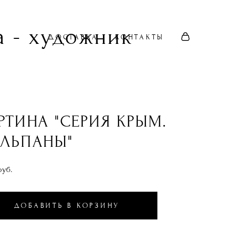
 - художник
ДОСТАВКА
КОНТАКТЫ
РТИНА "СЕРИЯ КРЫМ.
ЛЬПАНЫ"
pуб.
ДОБАВИТЬ В КОРЗИНУ