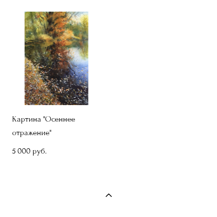
Картина "Осеннее
отражение"
5 000 pуб.