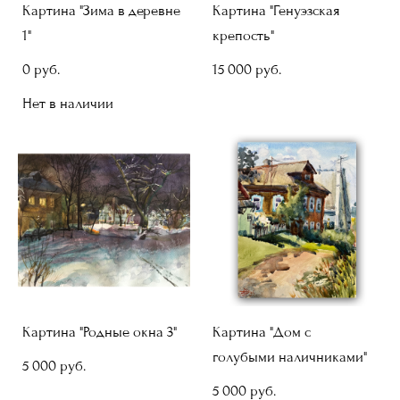
Картина "Зима в деревне
Картина "Генуэзская
1"
крепость"
0 pуб.
15 000 pуб.
Нет в наличии
Картина "Родные окна 3"
Картина "Дом с
голубыми наличниками"
5 000 pуб.
5 000 pуб.