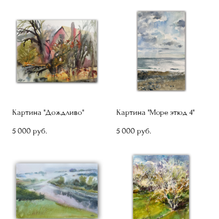
Картина "Дождливо"
Картина "Море этюд 4"
5 000 pуб.
5 000 pуб.