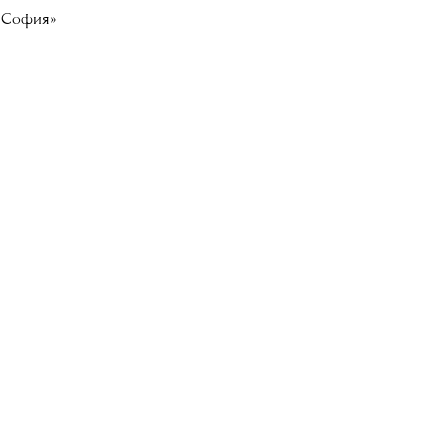
я София»