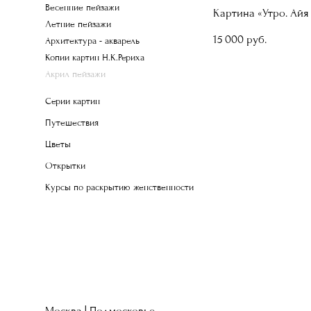
Весенние пейзажи
Картина «Утро. Ай
Летние пейзажи
15 000 pуб.
Архитектура - акварель
Копии картин Н.К.Рериха
Акрил пейзажи
Серии картин
Путешествия
Цветы
Открытки
Курсы по раскрытию женственности