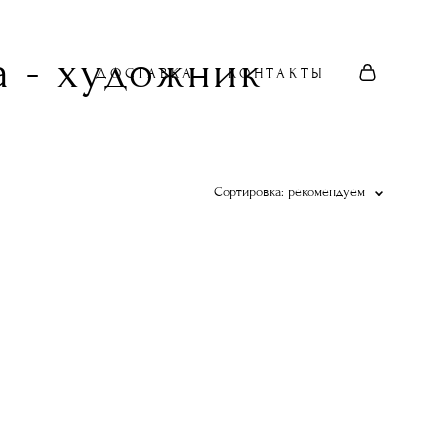
 - художник
ДОСТАВКА
КОНТАКТЫ
Сортировка:
рекомендуем