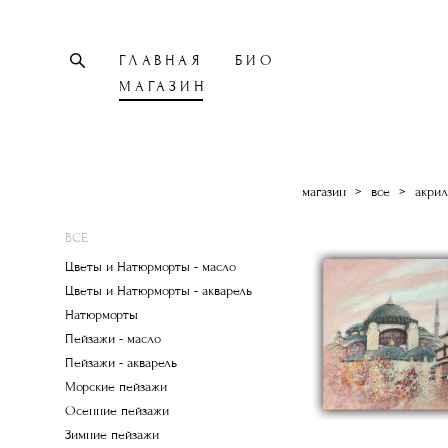
ГЛАВНАЯ
БИО
МАГАЗИН
магазин
>
все
>
акрил
ВСЕ
Цветы и Натюрморты - масло
Цветы и Натюрморты - акварель
Натюрморты
Пейзажи - масло
Пейзажи - акварель
Морские пейзажи
Осенние пейзажи
Зимние пейзажи