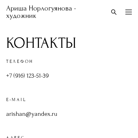
Ариша Норлогуянова -
художник
КОНТАКТЫ
ТЕЛЕФОН
+7 (916) 123-51-39
E-MAIL
arishan@yandex.ru
АДРЕС