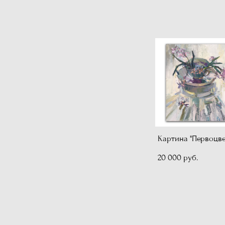
Картина "Первоцв
20 000 pуб.