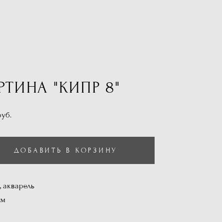
РТИНА "КИПР 8"
pуб.
ДОБАВИТЬ В КОРЗИНУ
, акварель
см