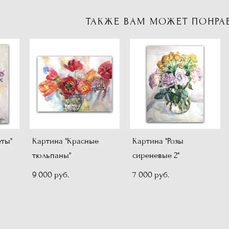
ТАКЖЕ ВАМ МОЖЕТ ПОНРА
еты"
Картина "Красные
Картина "Розы
тюльпаны"
сиреневые 2"
9 000 pуб.
7 000 pуб.