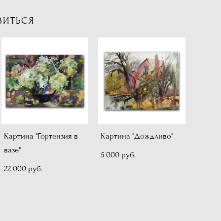
ВИТЬСЯ
Картина "Гортензия в
Картина "Дождливо"
вазе"
5 000 pуб.
22 000 pуб.