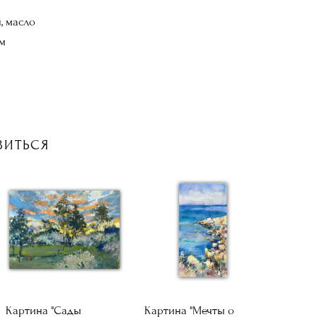
, масло
см
ВИТЬСЯ
Картина "Сады
Картина "Мечты о