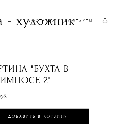
 - художник
ДОСТАВКА
КОНТАКТЫ
РТИНА "БУХТА В
ИМПОСЕ 2"
pуб.
ДОБАВИТЬ В КОРЗИНУ