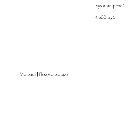
лучи на розе"
4 500 pуб.
Москва | Подмосковье