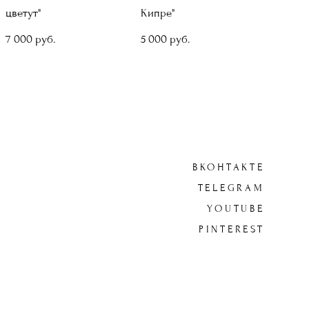
цветут"
Кипре"
7 000 pуб.
5 000 pуб.
ВКОНТАКТЕ
TELEGRAM
YOUTUBE
PINTEREST