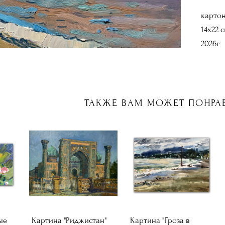
картон
14х22 
2026г
ТАКЖЕ ВАМ МОЖЕТ ПОНРА
ые
Картина "Риджистан"
Картина "Гроза в