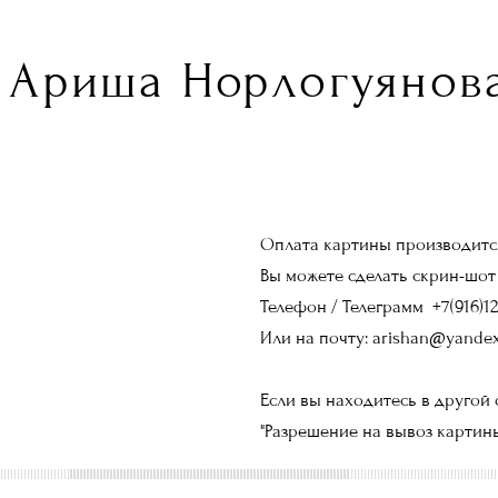
Ариша Норлогуянова
Оплата картины производится
Вы можете сделать скрин-шот
Телефон / Телеграмм +7(916)12
Или на почту: arishan@yandex
Если вы находитесь в другой 
"Разрешение на вывоз картины