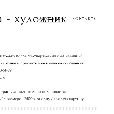
 - художник
ДОСТАВКА
КОНТАКТЫ
 только после подтверждения о её наличии!
 картины и прислать мне в личные сообщения :
3-51-39
.ru
стране, дополнительно оплачивается:
" в размере - 2500р. за одну / каждую картину.