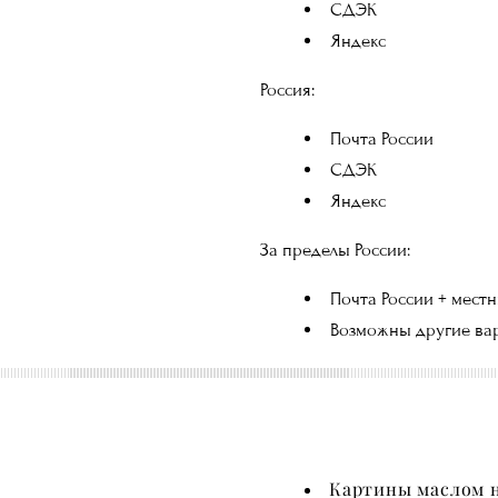
СДЭК
Яндекс
Россия:
Почта России
СДЭК
Яндекс
За пределы России:
Почта России + мест
Возможны другие вар
Картины маслом н