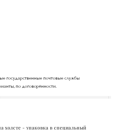
ные государственные почтовые службы
ианты, по договорённости.
а холсте - упаковка в специальный