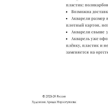
пластик: поликарбо
Возможна доставка
Акварели размер в
плотный картон, не
Акварели свыше 3
Акварель уже офо
плёнку, пластик и н
заменяется на оргст
© 2023-26 Россия
Художник Ариша Норлогуянова