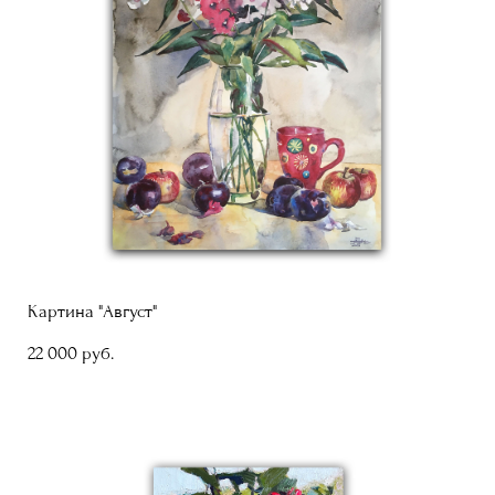
Картина "Август"
22 000 pуб.