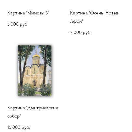
Картина "Мимозы 3"
Картина "Осень. Новый
Афон"
5 000 pуб.
7 000 pуб.
Картина "Дмитриевский
собор"
15 000 pуб.