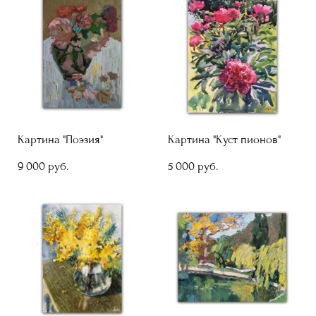
Картина "Поэзия"
Картина "Куст пионов"
9 000 pуб.
5 000 pуб.