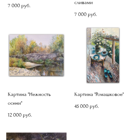
сливами
7 000 pуб.
7 000 pуб.
Картина "Нежность
Картина "Ромашковое"
осени"
45 000 pуб.
12 000 pуб.