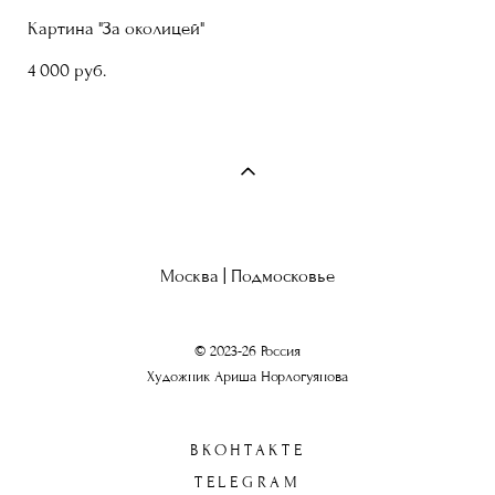
Картина "За околицей"
4 000 pуб.
Москва | Подмосковье
© 2023-26 Россия
Художник Ариша Норлогуянова
ВКОНТАКТЕ
TELEGRAM