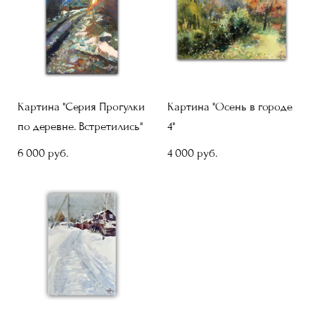
Картина "Серия Прогулки
Картина "Осень в городе
по деревне. Встретились"
4"
6 000 pуб.
4 000 pуб.