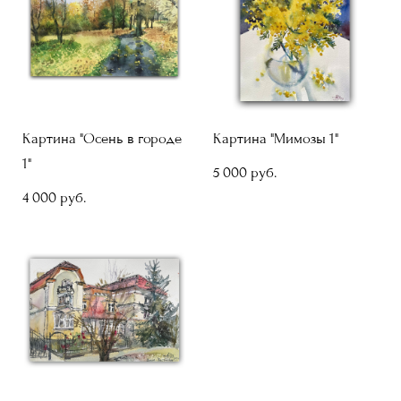
Картина "Осень в городе
Картина "Мимозы 1"
1"
5 000 pуб.
4 000 pуб.