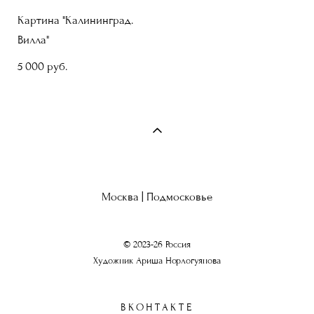
Картина "Калининград.
Вилла"
5 000 pуб.
Москва | Подмосковье
© 2023-26 Россия
Художник Ариша Норлогуянова
ВКОНТАКТЕ