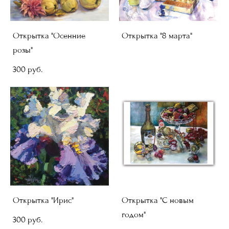
Открытка "Осенние
Открытка "8 марта"
розы"
300 pуб.
Открытка "Ирис"
Открытка "С новым
годом"
300 pуб.