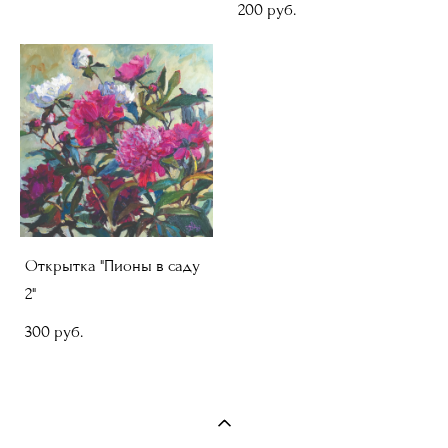
200 pуб.
Открытка "Пионы в саду
2"
300 pуб.