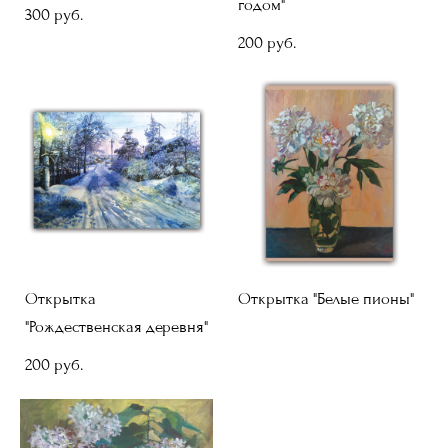
годом"
300 pуб.
200 pуб.
Открытка
Открытка "Белые пионы"
"Рождественская деревня"
200 pуб.