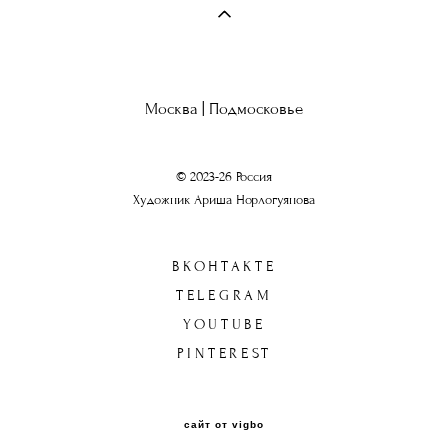
Москва | Подмосковье
© 2023-26 Россия
Художник Ариша Норлогуянова
ВКОНТАКТЕ
TELEGRAM
YOUTUBE
PINTEREST
сайт от vigbo