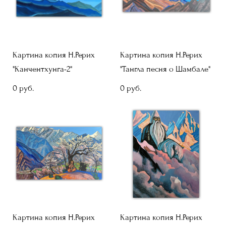
Картина копия Н.Рерих
Картина копия Н.Рерих
"Канчентхунга-2"
"Тангла песня о Шамбале"
0 pуб.
0 pуб.
Картина копия Н.Рерих
Картина копия Н.Рерих