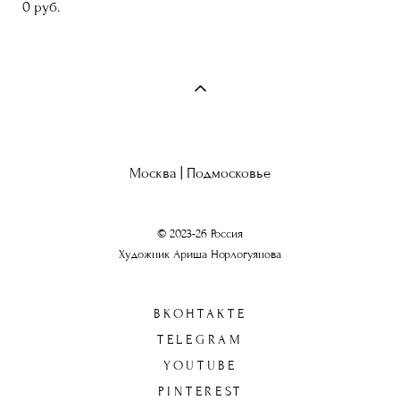
0 pуб.
Москва | Подмосковье
© 2023-26 Россия
Художник Ариша Норлогуянова
ВКОНТАКТЕ
TELEGRAM
YOUTUBE
PINTEREST