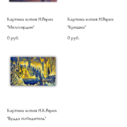
Картина копия Н.Рерих
Картина копия Н.Рерих
"Милосердие"
"Кришна"
0 pуб.
0 pуб.
Картина копия Н.К.Рерих
"Будда победитель"