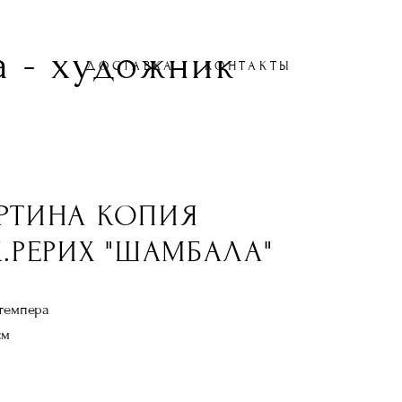
 - художник
ДОСТАВКА
КОНТАКТЫ
РТИНА КОПИЯ
К.РЕРИХ "ШАМБАЛА"
 темпера
см