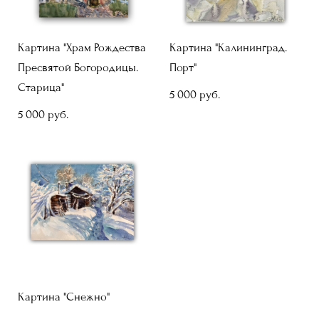
Картина "Храм Рождества
Картина "Калининград.
Пресвятой Богородицы.
Порт"
Старица"
5 000 pуб.
5 000 pуб.
Картина "Снежно"