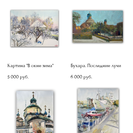
Картина "В окне зима"
Бухара. Последние лучи
5 000 pуб.
6 000 pуб.