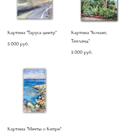
Картина "Таруса центр"
Картина "Кочанг,
Таиланд"
5 000 pуб.
5 000 pуб.
Картина "Мечты о Кипре"