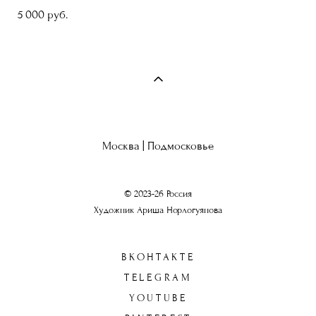
5 000 pуб.
Москва | Подмосковье
© 2023-26 Россия
Художник Ариша Норлогуянова
ВКОНТАКТЕ
TELEGRAM
YOUTUBE