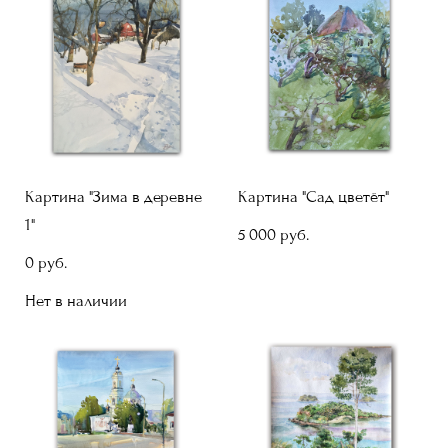
Картина "Зима в деревне
Картина "Сад цветёт"
1"
5 000 pуб.
0 pуб.
Нет в наличии