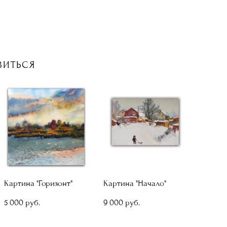
ВИТЬСЯ
Картина "Горизонт"
Картина "Начало"
5 000 pуб.
9 000 pуб.