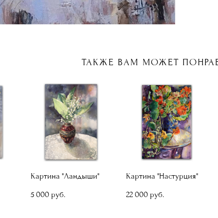
ТАКЖЕ ВАМ МОЖЕТ ПОНРА
Картина "Ландыши"
Картина "Настурция"
5 000 pуб.
22 000 pуб.