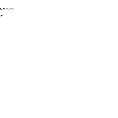
, масло
см