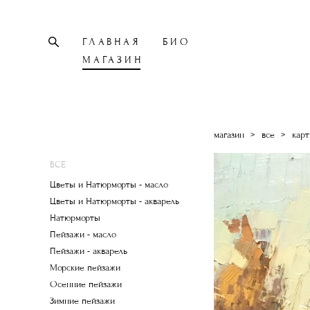
ГЛАВНАЯ
БИО
МАГАЗИН
магазин
>
все
>
карт
ВСЕ
Цветы и Натюрморты - масло
Цветы и Натюрморты - акварель
Натюрморты
Пейзажи - масло
Пейзажи - акварель
Морские пейзажи
Осенние пейзажи
Зимние пейзажи