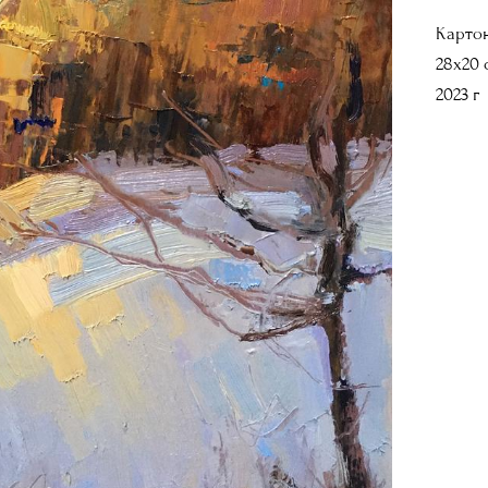
Картон
28х20 
2023 г