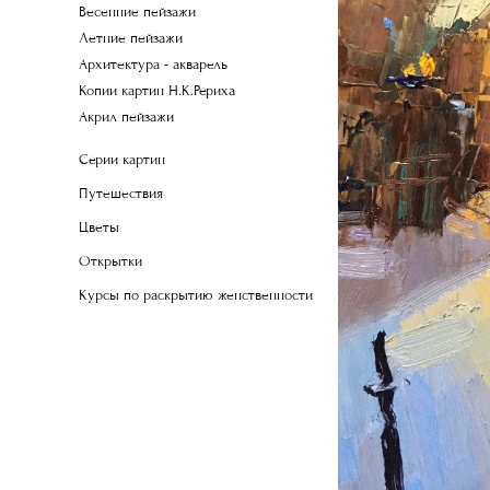
Весенние пейзажи
Летние пейзажи
Архитектура - акварель
Копии картин Н.К.Рериха
Акрил пейзажи
Серии картин
Путешествия
Цветы
Открытки
Курсы по раскрытию женственности