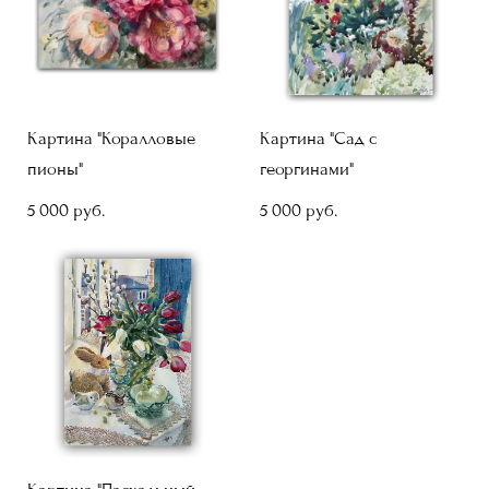
Картина "Коралловые
Картина "Сад с
пионы"
георгинами"
5 000 pуб.
5 000 pуб.