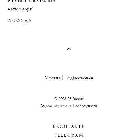
Картина "Пасхальный
натюрморт"
20 000 pуб.
Москва | Подмосковье
© 2023-26 Россия
Художник Ариша Норлогуянова
ВКОНТАКТЕ
TELEGRAM