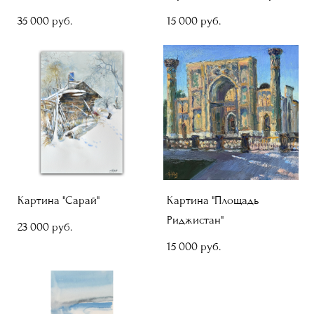
35 000 pуб.
15 000 pуб.
Картина "Сарай"
Картина "Площадь
Риджистан"
23 000 pуб.
15 000 pуб.