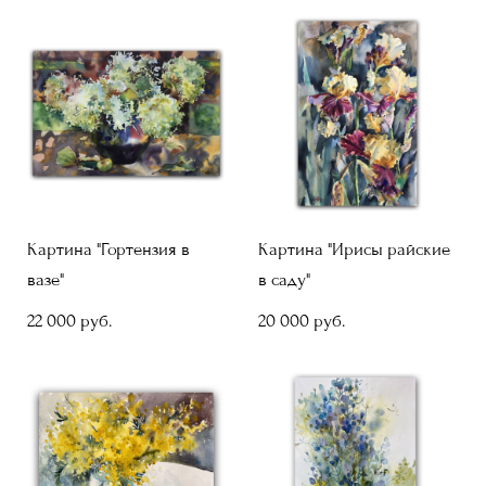
Картина "Гортензия в
Картина "Ирисы райские
вазе"
в саду"
22 000 pуб.
20 000 pуб.