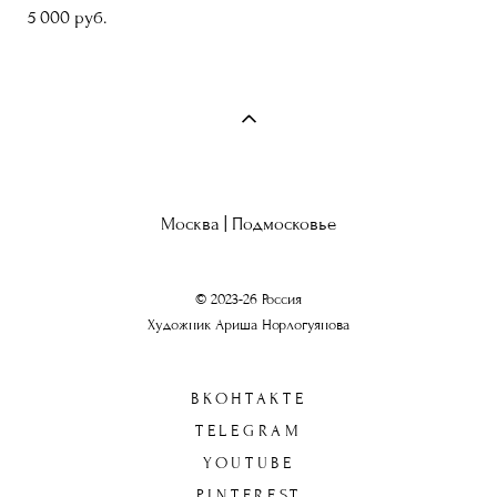
5 000 pуб.
Москва | Подмосковье
© 2023-26 Россия
Художник Ариша Норлогуянова
ВКОНТАКТЕ
TELEGRAM
YOUTUBE
PINTEREST