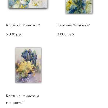
Картина "Мимозы 2"
Картина "Колючки"
5 000 pуб.
3 000 pуб.
Картина "Мимоза и
гиацинты"