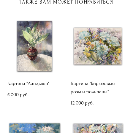
ТАКЖЕ ВАМ МОЖЕТ ПОНРАВИТЬСЯ
Картина "Ландыши"
Картина "Бирюзовые
розы и тюльпаны"
5 000 pуб.
12 000 pуб.