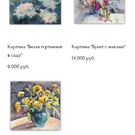
Картина "Белая гортензия
Картина "Букет с маками"
в саду"
15 000 pуб.
9 000 pуб.