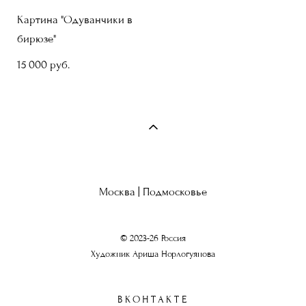
Картина "Одуванчики в
бирюзе"
15 000 pуб.
Москва | Подмосковье
© 2023-26 Россия
Художник Ариша Норлогуянова
ВКОНТАКТЕ