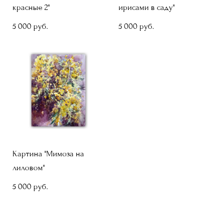
красные 2"
ирисами в саду"
5 000 pуб.
5 000 pуб.
Картина "Мимоза на
лиловом"
5 000 pуб.