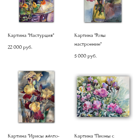
Картина "Настурция"
Картина "Розы
настроение"
22 000 pуб.
5 000 pуб.
Картина "Ирисы жёлто-
Картина "Пионы с