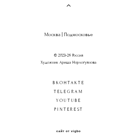
Москва | Подмосковье
© 2023-26 Россия
Художник Ариша Норлогуянова
ВКОНТАКТЕ
TELEGRAM
YOUTUBE
PINTEREST
сайт от vigbo