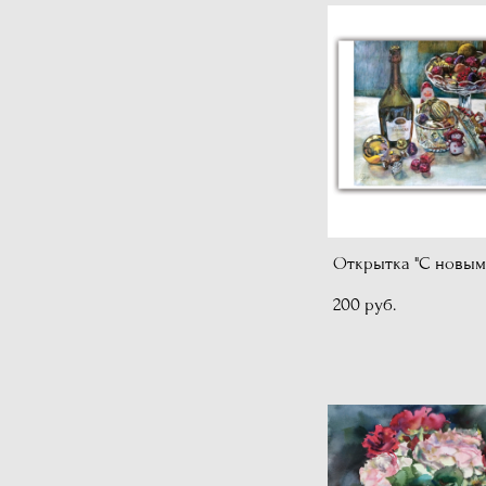
Открытка "С новым
200 pуб.