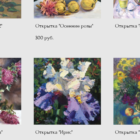
"
Открытка "Осенние розы"
Открытка "
300 pуб.
ы"
Открытка "Ирис"
Открытка "