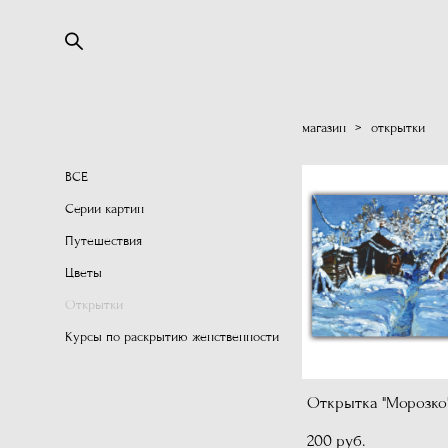
магазин
>
открытки
ВСЕ
Серии картин
Путешествия
Цветы
Открытки
Курсы по раскрытию женственности
Открытка "Морозко
200 pуб.