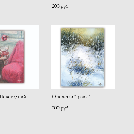
200 pуб.
"Новогодний
Открытка "Травы"
200 pуб.