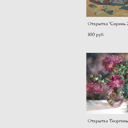
Открытка "Сирень 2
300 pуб.
Открытка "Георгин