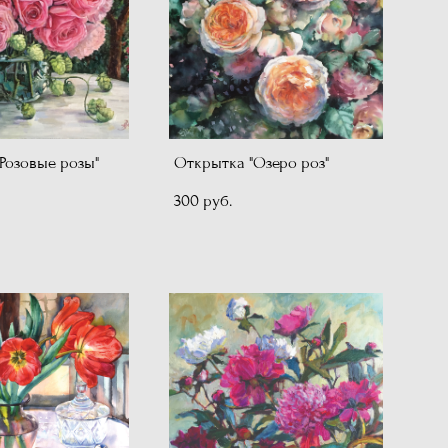
Розовые розы"
Открытка "Озеро роз"
300 pуб.