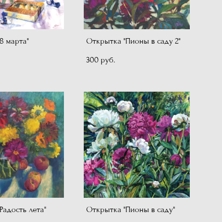
8 марта"
Открытка "Пионы в саду 2"
300 pуб.
Радость лета"
Открытка "Пионы в саду"