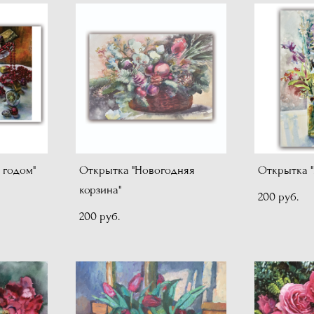
 годом"
Открытка "Новогодняя
Открытка "
корзина"
200 pуб.
200 pуб.