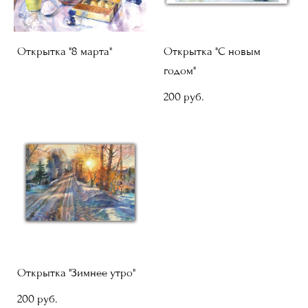
Открытка "8 марта"
Открытка "С новым
годом"
200 pуб.
Открытка "Зимнее утро"
200 pуб.