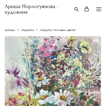
Ариша Норлогуянова -
художник
магазин
>
открытки
>
открытка "полевые цветы"