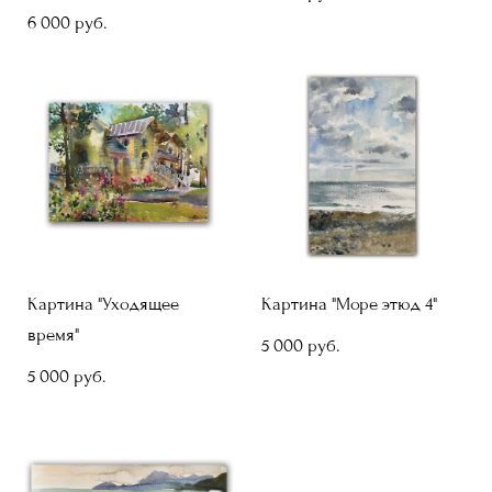
6 000 pуб.
Картина "Уходящее
Картина "Море этюд 4"
время"
5 000 pуб.
5 000 pуб.