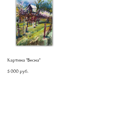
Картина "Весна"
5 000 pуб.