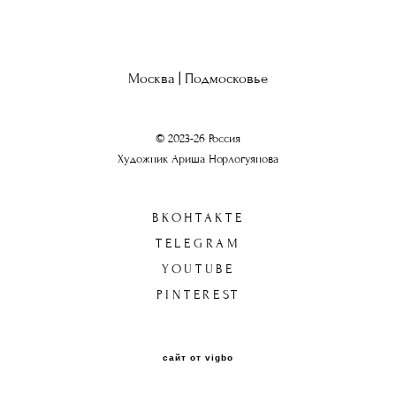
Москва | Подмосковье
© 2023-26 Россия
Художник Ариша Норлогуянова
ВКОНТАКТЕ
TELEGRAM
YOUTUBE
PINTEREST
сайт от vigbo