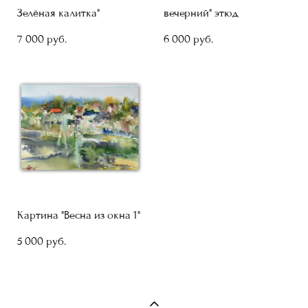
Зелёная калитка"
вечерний" этюд
7 000 pуб.
6 000 pуб.
Картина "Весна из окна 1"
5 000 pуб.