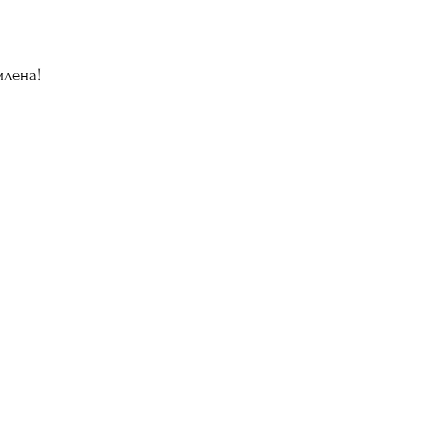
лена!