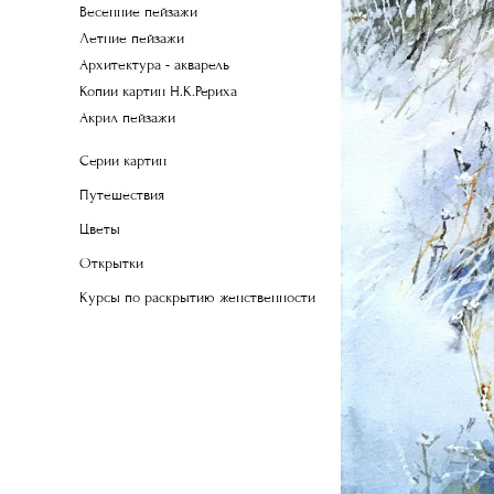
Весенние пейзажи
Летние пейзажи
Архитектура - акварель
Копии картин Н.К.Рериха
Акрил пейзажи
Серии картин
Путешествия
Цветы
Открытки
Курсы по раскрытию женственности