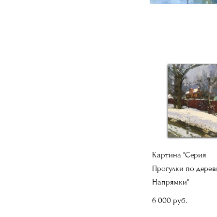
Картина "Серия
Прогулки по дерев
Напрямки"
6 000 pуб.