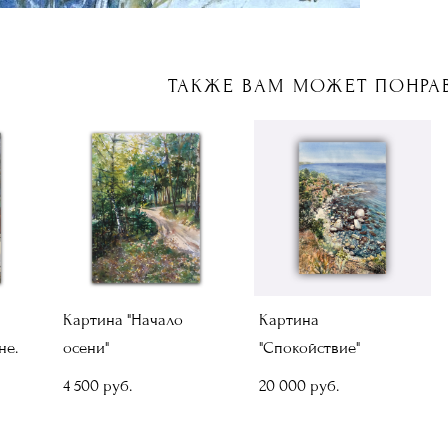
ТАКЖЕ ВАМ МОЖЕТ ПОНРА
Картина "Начало
Картина
не.
осени"
"Спокойствие"
4 500 pуб.
20 000 pуб.