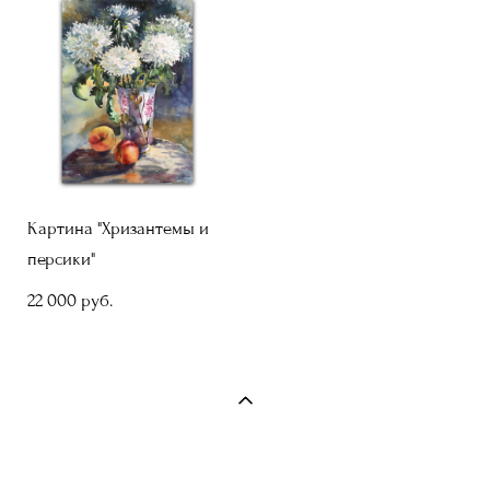
Картина "Хризантемы и
персики"
22 000 pуб.