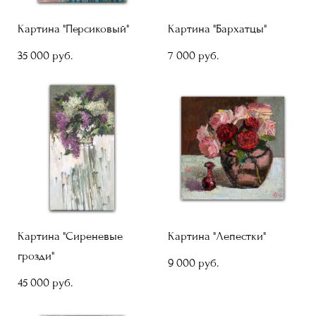
Картина "Персиковый"
Картина "Бархатцы"
35 000 pуб.
7 000 pуб.
Картина "Сиреневые
Картина "Лепестки"
грозди"
9 000 pуб.
45 000 pуб.