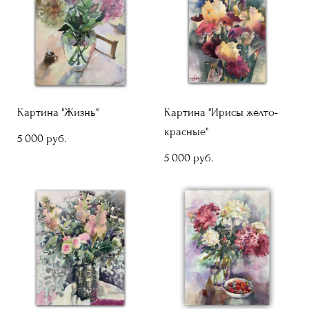
Картина "Жизнь"
Картина "Ирисы жёлто-
красные"
5 000 pуб.
5 000 pуб.