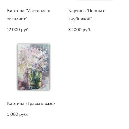
Картина "Маттиола и
Картина "Пионы с
эвкалипт"
клубникой"
12 000 pуб.
32 000 pуб.
Картина «Травы в вазе»
5 000 pуб.