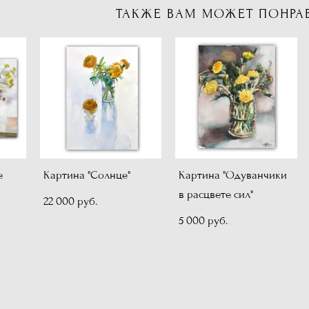
ТАКЖЕ ВАМ МОЖЕТ ПОНРА
е
Картина "Солнце"
Картина "Одуванчики
в расцвете сил"
22 000 pуб.
5 000 pуб.