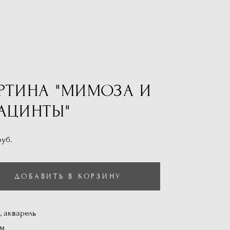
РТИНА "МИМОЗА И
АЦИНТЫ"
pуб.
ДОБАВИТЬ В КОРЗИНУ
, акварель
см