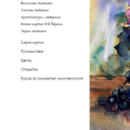
Весенние пейзажи
Летние пейзажи
Архитектура - акварель
Копии картин Н.К.Рериха
Акрил пейзажи
Серии картин
Путешествия
Цветы
Открытки
Курсы по раскрытию женственности