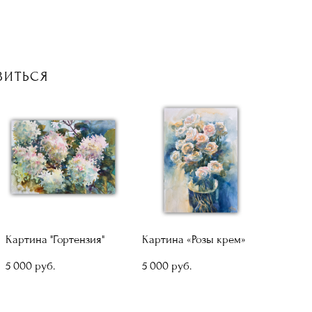
ВИТЬСЯ
Картина "Гортензия"
Картина «Розы крем»
5 000 pуб.
5 000 pуб.