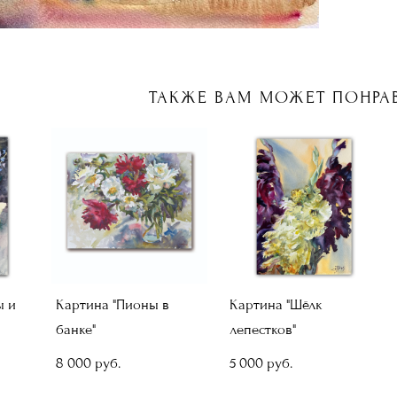
ТАКЖЕ ВАМ МОЖЕТ ПОНРА
ы и
Картина "Пионы в
Картина "Шёлк
банке"
лепестков"
8 000 pуб.
5 000 pуб.