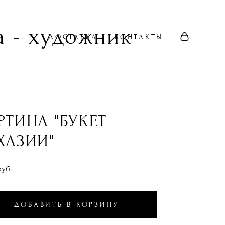
 - художник
ДОСТАВКА
КОНТАКТЫ
РТИНА "БУКЕТ
ХАЗИИ"
pуб.
ДОБАВИТЬ В КОРЗИНУ