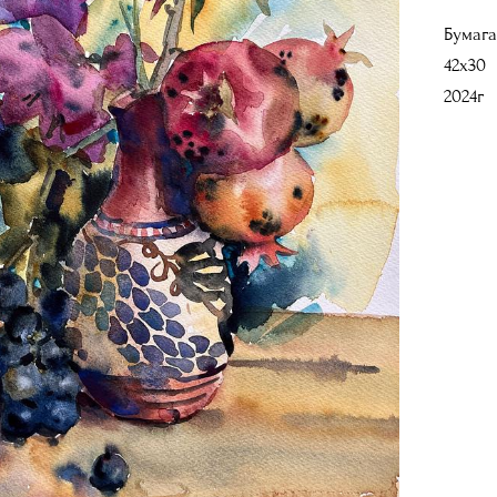
Бумага
42х30
2024г