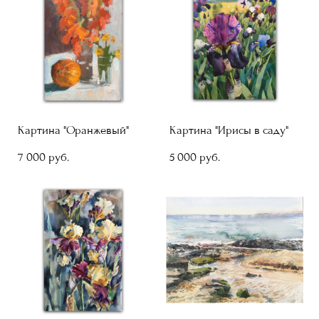
Картина "Оранжевый"
Картина "Ирисы в саду"
7 000 pуб.
5 000 pуб.