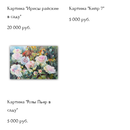
Картина "Ирисы райские
Картина "Кипр 7"
в саду"
5 000 pуб.
20 000 pуб.
Картина "Розы Пьер в
саду"
5 000 pуб.