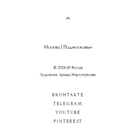
Москва | Подмосковье
© 2023-26 Россия
Художник Ариша Норлогуянова
ВКОНТАКТЕ
TELEGRAM
YOUTUBE
PINTEREST